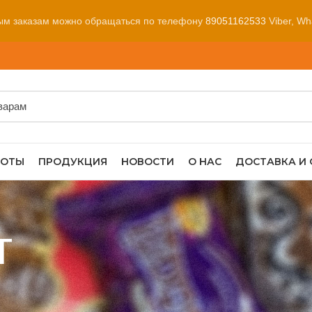
ым заказам можно обращаться по телефону
89051162533
Viber, Wh
БОТЫ
ПРОДУКЦИЯ
НОВОСТИ
О НАС
ДОСТАВКА И
т