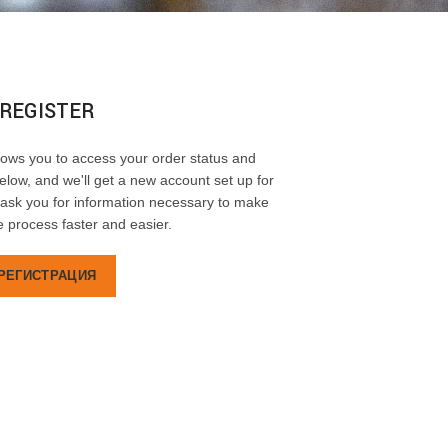
REGISTER
allows you to access your order status and
s below, and we'll get a new account set up for
y ask you for information necessary to make
 process faster and easier.
РЕГИСТРАЦИЯ