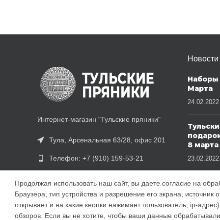
Новости
Наборы 
Марта
24.02.2022
Интернет-магазин "Тульские пряники"
Тульски
подаро
Тула, Арсенальная 63/28, офис 201
8 марта
Телефон: +7 (910) 159-53-21
23.02.2022
info@pryanikistula.ru
Продолжая использовать наш сайт, вы даете согласие на обр
Браузера; тип устройства и разрешение его экрана; источник о
открывает и на какие кнопки нажимает пользователь; ip-адре
обзоров. Если вы не хотите, чтобы ваши данные обрабатывались