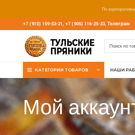
По корпоративн
+7 (910) 159-53-21
,
+7 (905) 116-25-33
,
Телеграм
КАТЕГОРИИ ТОВАРОВ
НАШИ РА
Мой аккаун