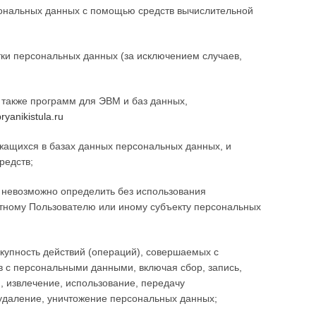
сональных данных с помощью средств вычислительной
ки персональных данных (за исключением случаев,
 также программ для ЭВМ и баз данных,
pryanikistula.ru
ащихся в базах данных персональных данных, и
редств;
х невозможно определить без использования
ному Пользователю или иному субъекту персональных
купность действий (операций), совершаемых с
в с персональными данными, включая сбор, запись,
, извлечение, использование, передачу
 удаление, уничтожение персональных данных;