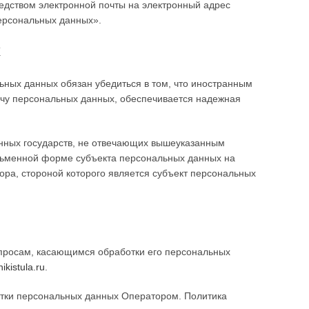
едством электронной почты на электронный адрес
ерсональных данных».
х
ьных данных обязан убедиться в том, что иностранным
ачу персональных данных, обеспечивается надежная
анных государств, не отвечающих вышеуказанным
исьменной форме субъекта персональных данных на
ора, стороной которого является субъект персональных
просам, касающимся обработки его персональных
ikistula.ru
.
отки персональных данных Оператором. Политика