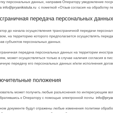
тку персональных данных, направив Оператору уведомление поср
ра
info@pryanikistula.ru
с пометкой «Отзыв согласия на обработку п
сграничная передача персональных данны
атор до начала осуществления трансграничной передачи персонал
вом, на территорию которого предполагается осуществлять перед
ав субъектов персональных данных.
сграничная передача персональных данных на территории иностр
ям, может осуществляться только в случае наличия согласия в п
ичную передачу его персональных данных и/или исполнения догов
ючительные положения
ьзователь может получить любые разъяснения по интересующим во
обратившись к Оператору с помощью электронной почты
info@pryan
анном документе будут отражены любые изменения политики обраб