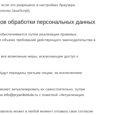
 если это разрешено в настройках браузера
огии JavaScript).
идов обработки персональных данных
обеспечивается путем реализации правовых,
м объеме требований действующего законодательства в
т все возможные меры, исключающие доступ к
 будут переданы третьим лицам, за исключением
 может актуализировать их самостоятельно, путем
ра
info@pryanikistula.ru
с пометкой «Актуализация
ователь может в любой момент отозвать свое согласие