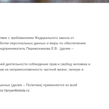
твии с требованиями Федерального закона от
аботки персональных данных и меры по обеспечению
дприниматель Перевозчикова Е.В. (далее –
оей деятельности соблюдение прав и свобод человека и
ав на неприкосновенность частной жизни, личную и
анных (далее – Политика) применяется ко всей
ps://pryanikistula.ru