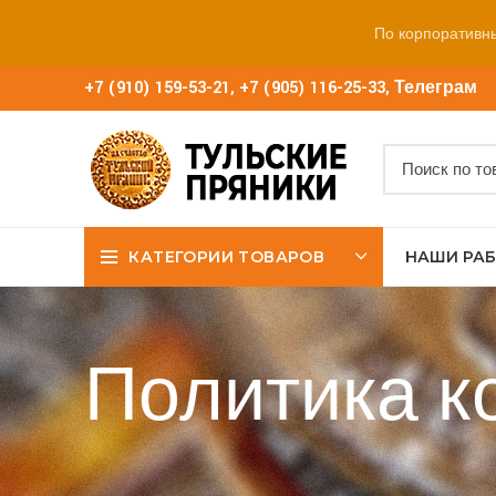
По корпоративн
+7 (910) 159-53-21
,
+7 (905) 116-25-33
,
Телеграм
КАТЕГОРИИ ТОВАРОВ
НАШИ РА
Политика 