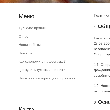
Меню
Политика
Общ
Тульские пряники
О нас
Настоящая
27.07.20
Наши работы
безопасн
Новости
Оператор
Как сэкономить на доставке?
1.1. Опер
Где купить тульский пряник?
гражданин
семейную
Полезная информация о пряниках
1.2. Наст
информац
Осно
Карта