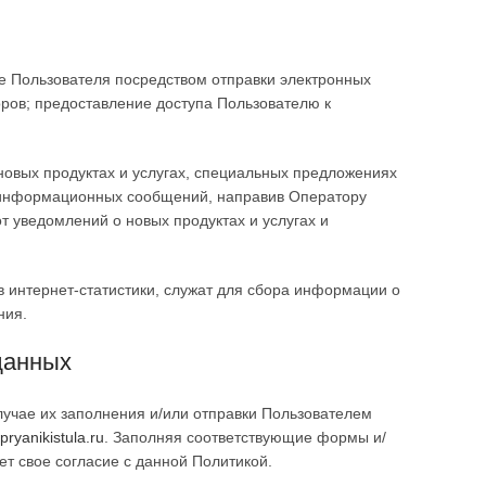
 Пользователя посредством отправки электронных
ров; предоставление доступа Пользователю к
новых продуктах и услугах, специальных предложениях
я информационных сообщений, направив Оператору
т уведомлений о новых продуктах и услугах и
 интернет-статистики, служат для сбора информации о
ния.
данных
лучае их заполнения и/или отправки Пользователем
/pryanikistula.ru
. Заполняя соответствующие формы и/
т свое согласие с данной Политикой.