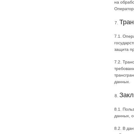
на обрабо
Операто
Тран
7.1. Опер
государст
защита пр
7.2. Тран
требовани
трансгран
данных.
Закл
8.1. Пол
данных, 
8.2. В д