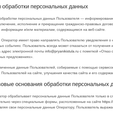
 обработки персональных данных
ь обработки персональных данных Пользователя — информирование
ключение, исполнение и прекращение гражданско-правовых догово
, информации и/или материалам, содержащимся на веб-сайте.
е Оператор имеет право направлять Пользователю уведомления о 
ых событиях. Пользователь всегда может отказаться от получени
а адрес электронной почты
info@pryanikistula.ru
с пометкой «Отказ о
ных предложениях».
личенные данные Пользователей, собираемые с помощью сервисов
 Пользователей на сайте, улучшения качества сайта и его содержа
овые основания обработки персональных 
атор обрабатывает персональные данные Пользователя только в с
тельно через специальные формы, расположенные на сайте
https:/
вляя свои персональные данные Оператору, Пользователь выражае