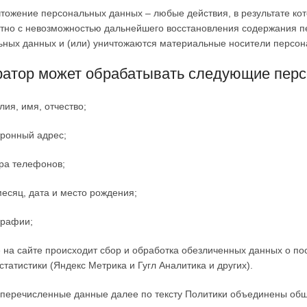
чтожение персональных данных – любые действия, в результате к
атно с невозможностью дальнейшего восстановления содержания 
ьных данных и (или) уничтожаются материальные носители персон
атор может обрабатывать следующие перс
лия, имя, отчество;
тронный адрес;
ра телефонов;
 месяц, дата и место рождения;
графии;
е на сайте происходит сбор и обработка обезличенных данных о пос
статистики (Яндекс Метрика и Гугл Аналитика и других).
еперечисленные данные далее по тексту Политики объединены об