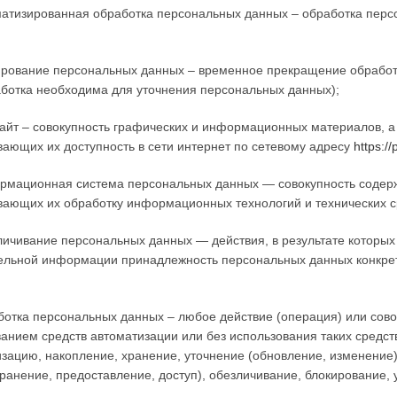
оматизированная обработка персональных данных – обработка пер
ирование персональных данных – временное прекращение обработ
ботка необходима для уточнения персональных данных);
сайт – совокупность графических и информационных материалов, а
ающих их доступность в сети интернет по сетевому адресу
https://
ормационная система персональных данных — совокупность содерж
ающих их обработку информационных технологий и технических с
личивание персональных данных — действия, в результате которы
ельной информации принадлежность персональных данных конкрет
ботка персональных данных – любое действие (операция) или сово
анием средств автоматизации или без использования таких средст
зацию, накопление, хранение, уточнение (обновление, изменение)
ранение, предоставление, доступ), обезличивание, блокирование,