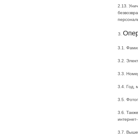
2.13. Уни
безвозвр
персонал
Опер
3.1. Фами
3.2. Элек
3.3. Номе
3.4. Год,
3.5. Фото
3.6. Такж
интернет-
3.7. Выш