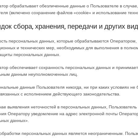
атор обрабатывает обезличенные данные о Пользователе в случае,
еля (включено сохранение файлов «cookie» и использование технол
док сбора, хранения, передачи и других в
ость персональных данных, которые обрабатываются Оператором, 
ионных и технических мер, необходимых для выполнения в полно
защиты персональных данных.
атор обеспечивает сохранность персональных данных и принимае
ьным данным неуполномоченных лиц.
ональные данные Пользователя никогда, ни при каких условиях не
связанных с исполнением действующего законодательства.
учае выявления неточностей в персональных данных, Пользователь
ния Оператору уведомление на адрес электронной почты Операто
ьных данных».
 обработки персональных данных является неограниченным. Польз