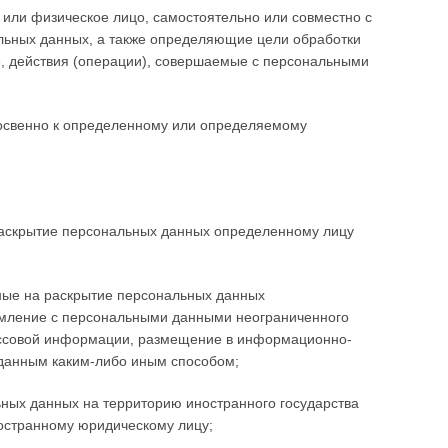
 или физическое лицо, самостоятельно или совместно с
льных данных, а также определяющие цели обработки
, действия (операции), совершаемые с персональными
освенно к определенному или определяемому
раскрытие персональных данных определенному лицу
ные на раскрытие персональных данных
омление с персональными данными неограниченного
массовой информации, размещение в информационно-
данным каким-либо иным способом;
ных данных на территорию иностранного государства
ностранному юридическому лицу;