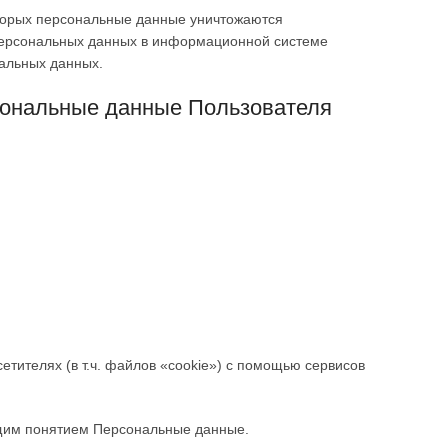
оторых персональные данные уничтожаются
персональных данных в информационной системе
альных данных.
ональные данные Пользователя
етителях (в т.ч. файлов «cookie») с помощью сервисов
щим понятием Персональные данные.