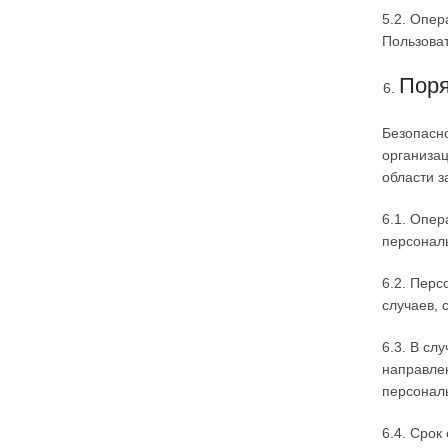
5.2. Опер
Пользоват
Поря
Безопасн
организац
области 
6.1. Опер
персонал
6.2. Перс
случаев, 
6.3. В сл
направле
персонал
6.4. Срок