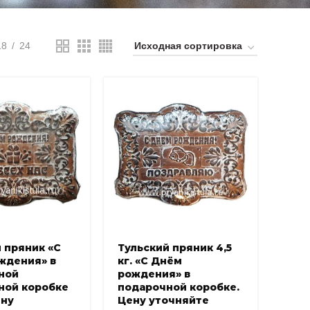
18
24
 пряник «С
Тульский пряник 4,5
ждения» в
кг. «С Днём
ной
рождения» в
ной коробке
подарочной коробке.
ену
Цену уточняйте