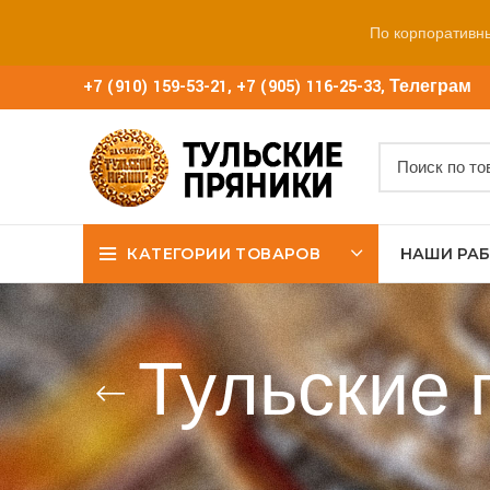
По корпоративн
+7 (910) 159-53-21
,
+7 (905) 116-25-33
,
Телеграм
КАТЕГОРИИ ТОВАРОВ
НАШИ РА
Тульские 