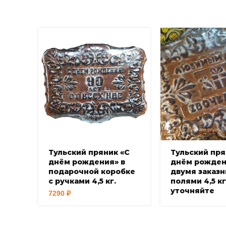
Тульский пряник «С
Тульский пря
днём рождения» в
днём рожден
подарочной коробке
двумя заказ
с ручками 4,5 кг.
полями 4,5 кг
уточняйте
7290
₽