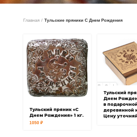
Главная
Тульские пряники С Днем Рождения
Тульский пря
Днем Рождени
в подарочно
Тульский пряник «С
деревянной 
Днем Рождения» 1 кг.
Цену уточня
1050
₽