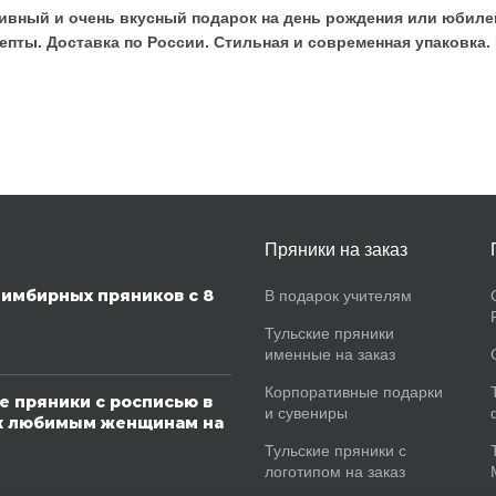
юзивный и очень вкусный подарок на день рождения или юби
пты. Доставка по России. Стильная и современная упаковка. 
Пряники на заказ
имбирных пряников с 8
В подарок учителям
Тульские пряники
именные на заказ
Корпоративные подарки
е пряники с росписью в
и сувениры
к любимым женщинам на
Тульские пряники с
логотипом на заказ