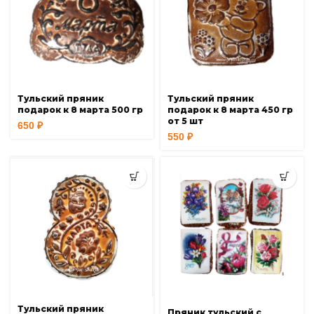
Тульский пряник
Тульский пряник
подарок к 8 марта 500 гр
подарок к 8 марта 450 гр
от 5 шт
650
₽
550
₽
Тульский пряник
Пряник тульский с