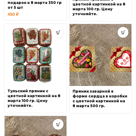
подарок к 8 марта 350 гр
цветной картинкой на 8
от 5 шт
марта 100 гр. Цену
уточняйте.
450
₽
Тульский пряник с
Пряник заварной в
цветной картинкой на 8
форме сердца в коробке
марта 100 гр. Цену
с цветной картинкой на
уточняйте.
8 марта 500 гр.