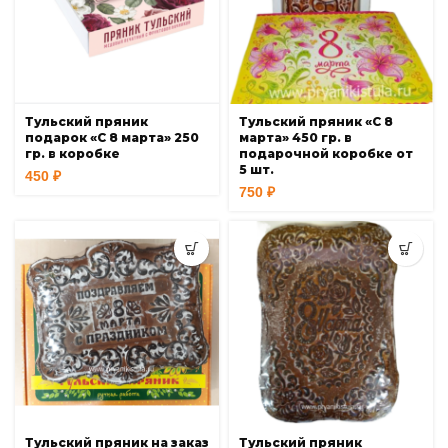
Тульский пряник
Тульский пряник «С 8
подарок «С 8 марта» 250
марта» 450 гр. в
гр. в коробке
подарочной коробке от
5 шт.
450
₽
750
₽
Тульский пряник на заказ
Тульский пряник