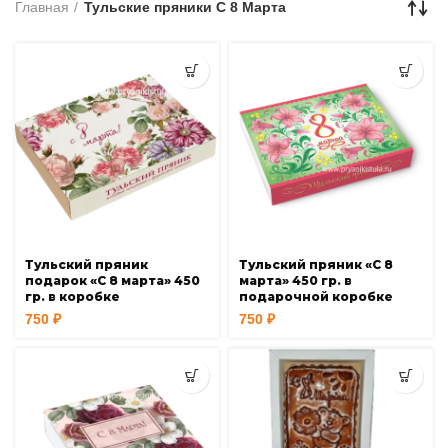
Главная
Тульские пряники С 8 Марта
Тульский пряник
Тульский пряник «С 8
подарок «С 8 марта» 450
марта» 450 гр. в
гр. в коробке
подарочной коробке
750
₽
750
₽