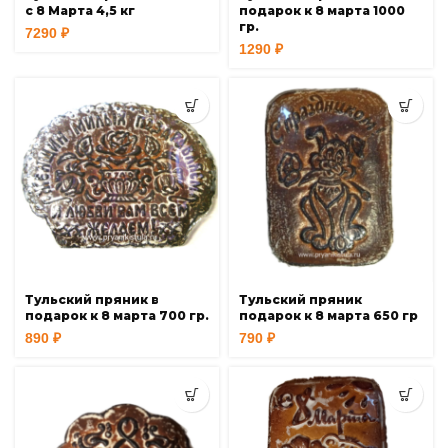
с 8 Марта 4,5 кг
подарок к 8 марта 1000
гр.
7290
₽
1290
₽
Тульский пряник в
Тульский пряник
подарок к 8 марта 700 гр.
подарок к 8 марта 650 гр
890
₽
790
₽