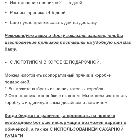
Изготовление пряников 2 — 5 дней
Роспись пряников 4-5 дней.
Ещё нужно приплюсовать дни на доставку.
Рекомендуем эскиз и доску заказать заранее, чтобы
изготовление пряников поставить на удобную для Вас
дату.
С ЛОГОТИПОМ В КОРОБКЕ ПОДАРОЧНОЙ.
Можем изготовить корпоративный пряник в коробке
подарочной.
1.Вы можете выбрать из наших готовых коробок.
2.Фото пряника в коробке с окошком. Мы можем изготовить
коробку с индивидуальным дизайном и логотипом.
Когда бюджет ограничен , а прописать на прянике
необходимо больше информации возможен вариант с
обичейкой, а так же С ИСПОЛЬЗОВАНИЕМ САХАРНОЙ
БУМАГИ