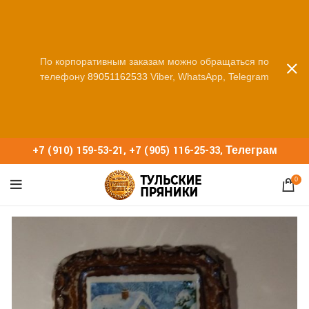
По корпоративным заказам можно обращаться по
телефону
89051162533
Viber, WhatsApp, Telegram
+7 (910) 159-53-21
,
+7 (905) 116-25-33
,
Телеграм
0