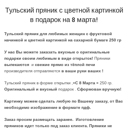
Тульский пряник с цветной картинкой
в
подарок на 8 марта
!
Тульский пряник для любимых женщин с фруктовой
начинкой и цветной картинкой на сахарной бумаге 250 гр
У нас Вы можете заказать вкусные о оригинальные
подарки своим любимым в виде открыток!
Пряники
выпекаются
и
свежие прямо из тёплой печи
производителя отправляются
в ваши руки ваших !
Тульский пряник в форме открытки ,
«С 8 Марта «
250 гр.
Оригинальный и вкусный
подарок .
Сформован вручную!
Картинку можем сделать любую по Вашему заказу, от Вас
необходимо изображение в формате пдф.
Заказ просим размещать заранее. Изготовление
пряников идет только под заказ клиента. Пряники не