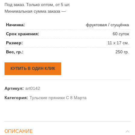
Под заказ. Только оптом, от 5 шт.
Минимальная сумма заказа —
Начинка:
фруктовая / сгущёнка
Срок хранения:
60 суток
Размер:
11 х 17 см.
Вес, гр.:
250 гр.
КУПИТЬ В ОДИН КЛИК
Артикул:
art0142
Категория:
Тульские пряники С 8 Марта
ОПИСАНИЕ