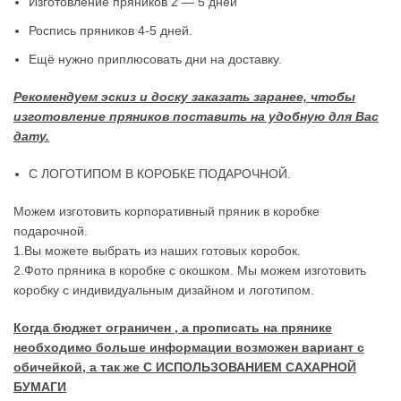
Изготовление пряников 2 — 5 дней
Роспись пряников 4-5 дней.
Ещё нужно приплюсовать дни на доставку.
Рекомендуем эскиз и доску заказать заранее, чтобы
изготовление пряников поставить на удобную для Вас
дату.
С ЛОГОТИПОМ В КОРОБКЕ ПОДАРОЧНОЙ.
Можем изготовить корпоративный пряник в коробке
подарочной.
1.Вы можете выбрать из наших готовых коробок.
2.Фото пряника в коробке с окошком. Мы можем изготовить
коробку с индивидуальным дизайном и логотипом.
Когда бюджет ограничен , а прописать на прянике
необходимо больше информации возможен вариант с
обичейкой, а так же С ИСПОЛЬЗОВАНИЕМ САХАРНОЙ
БУМАГИ