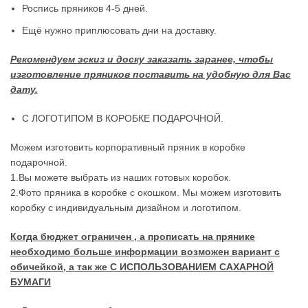
Роспись пряников 4-5 дней.
Ещё нужно приплюсовать дни на доставку.
Рекомендуем эскиз и доску заказать заранее, чтобы
изготовление пряников поставить на удобную для Вас
дату.
С ЛОГОТИПОМ В КОРОБКЕ ПОДАРОЧНОЙ.
Можем изготовить корпоративный пряник в коробке
подарочной.
1.Вы можете выбрать из наших готовых коробок.
2.Фото пряника в коробке с окошком. Мы можем изготовить
коробку с индивидуальным дизайном и логотипом.
Когда бюджет ограничен , а прописать на прянике
необходимо больше информации возможен вариант с
обичейкой, а так же С ИСПОЛЬЗОВАНИЕМ САХАРНОЙ
БУМАГИ