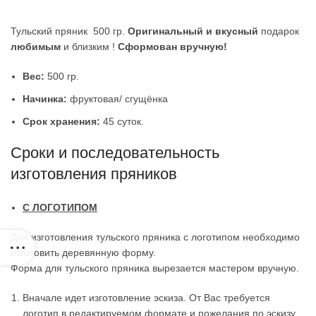
Тульский пряник 500 гр.
Оригинальный и вкусный
подарок
любимым
и близким !
Сформован вручную!
Вес:
500 гр.
Начинка:
фруктовая/ сгущёнка
Срок хранения:
45 суток.
Сроки и последовательность
изготовления пряников
С ЛОГОТИПОМ
Для изготовления тульского пряника с логотипом необходимо
изготовить деревянную форму.
Форма для тульского пряника вырезается мастером вручную.
Вначале идет изготовление эскиза. От Вас требуется
логотип в редактируемом формате и пожелания по эскизу.