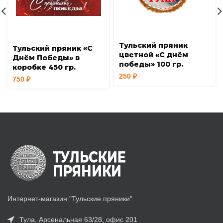
Тульский пряник
Тульский пряник «С
цветной «С днём
Днём Победы» в
победы» 100 гр.
коробке 450 гр.
250
₽
750
₽
Интернет-магазин "Тульские пряники"
Тула, Арсенальная 63/28, офис 201