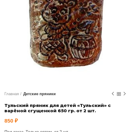
Главная
Детские пряники
Тульский пряник для детей «Тульский» с
варёной сгущенкой 650 гр. от 2 шт.
850
₽
Под заказ. Только оптом, от 2 шт.