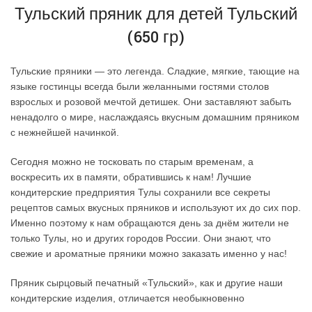
Тульский пряник для детей Тульский
(650 гр)
Тульские пряники — это легенда. Сладкие, мягкие, тающие на
языке гостинцы всегда были желанными гостями столов
взрослых и розовой мечтой детишек. Они заставляют забыть
ненадолго о мире, наслаждаясь вкусным домашним пряником
с нежнейшей начинкой.
Сегодня можно не тосковать по старым временам, а
воскресить их в памяти, обратившись к нам! Лучшие
кондитерские предприятия Тулы сохранили все секреты
рецептов самых вкусных пряников и используют их до сих пор.
Именно поэтому к нам обращаются день за днём жители не
только Тулы, но и других городов России. Они знают, что
свежие и ароматные пряники можно заказать именно у нас!
Пряник сырцовый печатный «Тульский», как и другие наши
кондитерские изделия, отличается необыкновенно