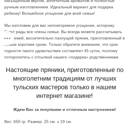
насыщенным вкусом, аппетитным ароматом и полностью
ручным изготовлением. Идеальный вариант для подарка
ребенку! Волшебное угощение для всей семьи!
Мы изготовим для вас неповторимое угощение, которому
будут рады все члены семьи. Вы всегда можете рассчитывать
на свежий, восхитительно пахнущий пряник, приготовленный в
самые короткие сроки. Только обратите внимание, что срок
годности такого удовольствия составляет 45 суток, поэтому
поторопитесь с отсылкой нашего «подарка» родственникам.
Настоящие пряники, приготовленные по
многолетним традициям от лучших
тульских мастеров только в нашем
интернет магазине!
Ждем Вас за покупками и отличным настроением!
Вес: 650 гр. Размер: 25 см. х 19 см.