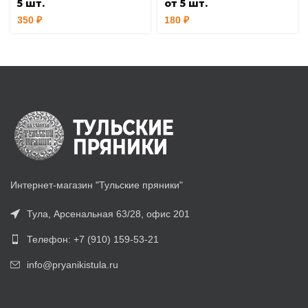
5 шт.
от 5 шт.
350
₽
180
₽
Интернет-магазин "Тульские пряники"
Тула, Арсенальная 63/28, офис 201
Телефон: +7 (910) 159-53-21
info@pryanikistula.ru