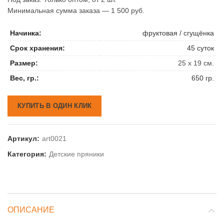
Минимальная сумма заказа — 1 500 руб.
Начинка:
фруктовая / сгущёнка
Срок хранения:
45 суток
Размер:
25 х 19 см.
Вес, гр.:
650 гр.
КУПИТЬ В ОДИН КЛИК
Артикул:
art0021
Категория:
Детские пряники
ОПИСАНИЕ