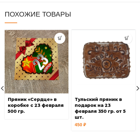
ПОХОЖИЕ ТОВАРЫ
Пряник «Сердце» в
Тульский пряник в
коробке с 23 февраля
подарок на 23
500 гр.
февраля 350 гр. от 5
шт.
450
₽