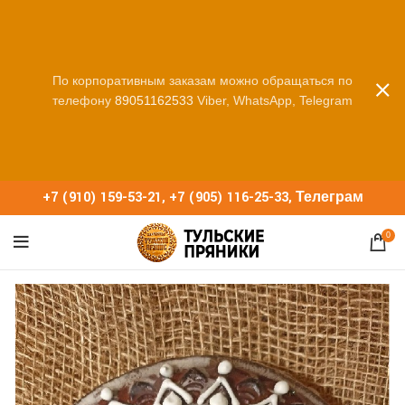
По корпоративным заказам можно обращаться по
телефону
89051162533
Viber, WhatsApp, Telegram
+7 (910) 159-53-21
,
+7 (905) 116-25-33
,
Телеграм
0