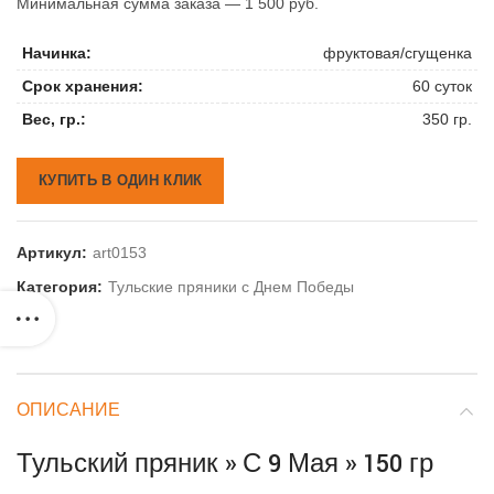
Минимальная сумма заказа — 1 500 руб.
Начинка:
фруктовая/сгущенка
Срок хранения:
60 суток
Вес, гр.:
350 гр.
КУПИТЬ В ОДИН КЛИК
Артикул:
art0153
Категория:
Тульские пряники с Днем Победы
ОПИСАНИЕ
Тульский пряник » С 9 Мая » 150 гр