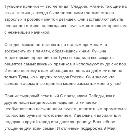
Тульские пряники — это легенда. Сладкие, мягкие, тающие на
языке гостинцы всегда были желанными гостями столов
взрослых и розовой мечтой детишек. Они заставляют забыть
ненадолго о мире, наслаждаясь вкусным домашним пряником
с нежнейшей начинкой.
Сегодня можно не тосковать по старым временам, а
воскресить их в памяти, обратившись к нам! Лучшие
кондитерские предприятия Тулы сохранили все секреты
рецептов самых вкусных пряников и используют их до сих пор.
Именно поэтому к нам обращаются день за днём жители не
только Тулы, но и других городов России. Они знают, что
свежие и ароматные пряники можно заказать именно у нас!
Пряник сырцовый печатный С праздником Победы, как и
другие наши кондитерские изделия, отличается
необыкновенно насыщенным вкусом, аппетитным ароматом и
полностью ручным изготовлением. Идеальный вариант для
подарка в другой город или даже за границу. Волшебное
угощение для всей семьи! И отличный
подарок на 9 Мая
!