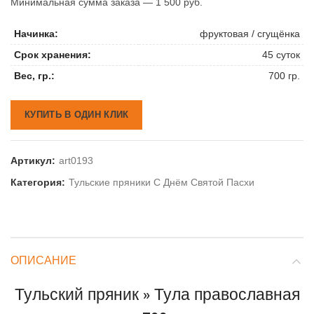
Минимальная сумма заказа — 1 500 руб.
Начинка:
фруктовая / сгущёнка
Срок хранения:
45 суток
Вес, гр.:
700 гр.
КУПИТЬ В ОДИН КЛИК
Артикул:
art0193
Категория:
Тульские пряники С Днём Святой Пасхи
ОПИСАНИЕ
Тульский пряник » Тула православная