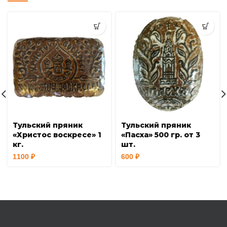
Тульский пряник
Тульский пряник
«Христос воскресе» 1
«Пасха» 500 гр. от 3
кг.
шт.
1100
₽
600
₽