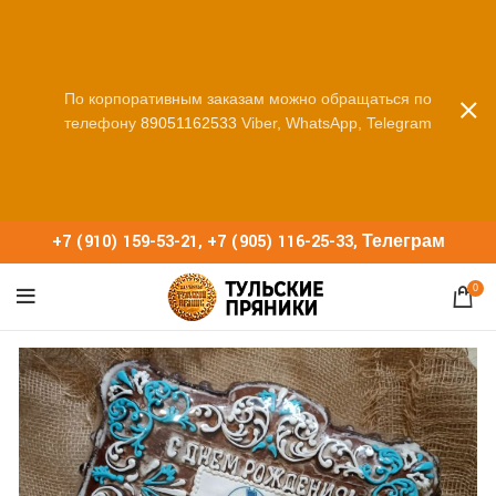
По корпоративным заказам можно обращаться по
телефону
89051162533
Viber, WhatsApp, Telegram
+7 (910) 159-53-21
,
+7 (905) 116-25-33
,
Телеграм
0