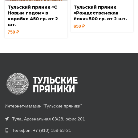
Тульский пряник «С
Тульский пряник
Новым годом» в
«Рождественская
коробке 450 гр. от 2
ёлка» 500 гр. от 2 шт.
шт.
650
₽
750
₽
Интернет-магазин "Тульские пряники"
Тула, Арсенальная 63/28, офис 201
Телефон: +7 (910) 159-53-21