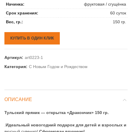
Начинка:
фруктовая / сгущёнка
Срок хранения:
60 суток
Вес, гр.:
150 гр.
КУПИТЬ В ОДИН КЛИК
Артикул:
art0223-1
Категория:
С Новым Годом и Рождеством
ОПИСАНИЕ
Тульский пряник — открытка «Дракончик» 150 гр.
.
Идеальный новогодний подарок для детей и взрослых и
вкусный сувенир!
Сформован вручную!