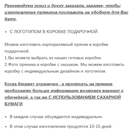
Рекомендуем эскиз и доску заказать заранее, чтобы
изготовление пряников поставить на удобную для Вас
дату.
С ЛОГОТИПОМ В КОРОБКЕ ПОДАРОЧНОЙ.
Можем изготовить корпоративный пряник в коробке
подарочной.
1.Вы можете выбрать из наших готовых коробок.
2.Фото пряника в коробке с окошком. Мы можем изготовить
коробку с индивидуальным дизайном и логотипом.
Когда бюджет ограничен , а прописать на прянике
необходимо больше информации возможен вариант с
обичейкой, а так же С ИСПОЛЬЗОВАНИЕМ САХАРНОЙ
БУМАГИ
В каждом случае обсуждается индивидуально.
В этом случае изготовление продлятся 10-15 дней.