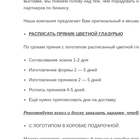
выставке, мы ломаем голову над тем, чем порадовать 
партнеров по бизнесу.
Наша компания предлагает Вам оригинальный и весьма 
РАСПИСАТЬ ПРЯНИК ЦВЕТНОЙ ГЛАЗУРЬЮ
По срокам пряник с логотипом расписанный цветной гл
Согласование эскиза 1-2 дня
Изготовление формы 2 — 5 дней
Изготовление пряников 2 — 5 дней
Роспись пряников 4-5 дней.
Ещё нужно приплюсовать дни на доставку.
Рекомендуем эскиз и доску заказать заранее, что
С ЛОГОТИПОМ В КОРОБКЕ ПОДАРОЧНОЙ.
Можем изготовить корпоративный пряник в коробке под