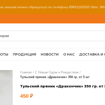
ым заказам можно обращаться по телефону
89051162533
Viber, Wh
БОТЫ
ПРОДУКЦИЯ
НОВОСТИ
О НАС
ДОСТАВКА И
Главная
С Новым Годом и Рождеством
Тульский пряник «Дракончик» 350 гр. от 5 шт
Тульский пряник «Дракончик» 350 гр. от 
450
₽