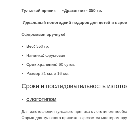
Тульский пряник — «Дракончик» 350 гр.
.
Идеальный новогодний подарок для детей и взро
Сформован вручную!
Вес:
350 гр.
Начинка:
фруктовая
Срок хранения:
60 суток.
Размер 21 см. х 16 см.
Сроки и последовательность изгото
С ЛОГОТИПОМ
Для изготовления тульского пряника с логотипом необ
Форма для тульского пряника вырезается мастером вр