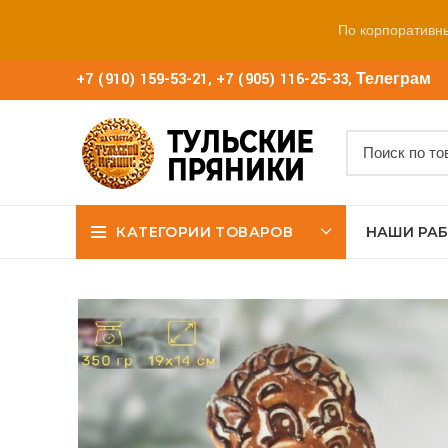
По корпоративн
+7 (910) 159-53-21
,
+7 (905) 116-25-33
,
Телеграм
КАТЕГОРИИ ТОВАРОВ
НАШИ РА