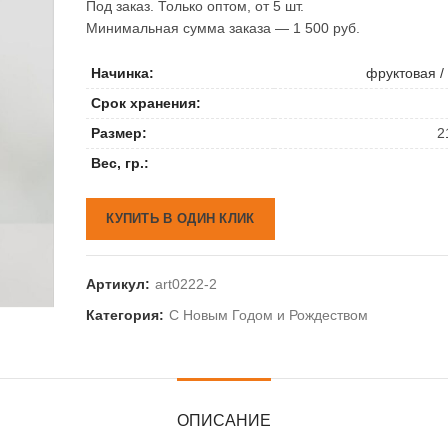
Под заказ. Только оптом, от 5 шт.
Минимальная сумма заказа — 1 500 руб.
Начинка:
фруктовая /
Срок хранения:
Размер:
2
Вес, гр.:
КУПИТЬ В ОДИН КЛИК
Артикул:
art0222-2
Категория:
С Новым Годом и Рождеством
ОПИСАНИЕ