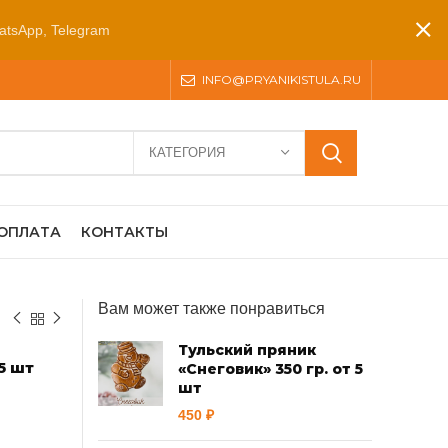
atsApp, Telegram
INFO@PRYANIKISTULA.RU
КАТЕГОРИЯ
 ОПЛАТА
КОНТАКТЫ
Вам может также понравиться
Тульский пряник
5 шт
«Снеговик» 350 гр. от 5
шт
450
₽