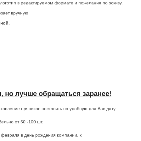
 логотип в редактируемом формате и пожелания по эскизу.
езает вручную
чной.
, но лучше обращаться заранее!
отовление пряников поставить на удобную для Вас дату.
ельно от 50 -100 шт.
3 февраля в день рождения компании, к