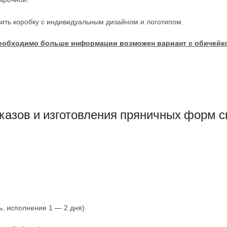
вить коробку с индивидуальным дизайном и логотипом.
е необходимо больше информации возможен вариант с обиче
казов и изготовления пряничных форм 
ь, исполнение 1 — 2 дня)