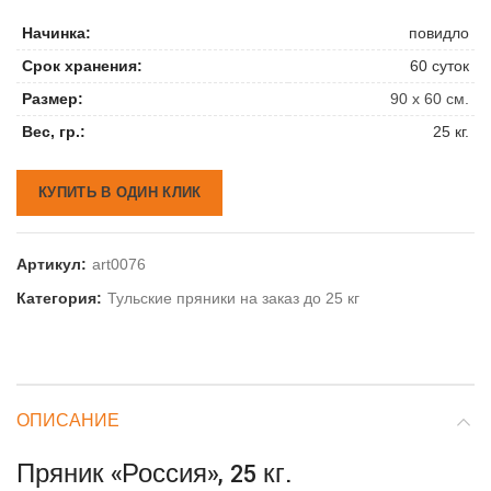
Начинка:
повидло
Срок хранения:
60 суток
Размер:
90 х 60 см.
Вес, гр.:
25 кг.
КУПИТЬ В ОДИН КЛИК
Артикул:
art0076
Категория:
Тульские пряники на заказ до 25 кг
ОПИСАНИЕ
Пряник «Россия», 25 кг.