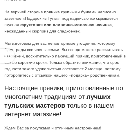
На верхней стороне пряника крупными буквами написано
заветное «Подарок из Тулы», под надписью же скрывается
вкусная
фруктовая или сливочно-молочная начинка
,
неожиданный сюрприз для сладкоежек.
Мы изготовим для вас неповторимое угощение, которому
будут рады все члены семьи. Вы всегда можете рассчитывать
на свежий, восхитительно пахнущий пряник, приготовленный в
самые короткие сроки. Только обратите внимание, что срок
годности такого удовольствия составляет 2 месяца, поэтому
поторопитесь с отсылкой нашего «подарка» родственникам.
Настоящие пряники, приготовленные по
многолетним традициям от
лучших
тульских мастеров
только в нашем
интернет магазине!
Ждем Вас за покупками и отличным настроением!