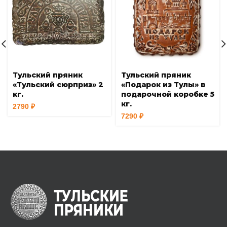
Тульский пряник
Тульский пряник
«Тульский сюрприз» 2
«Подарок из Тулы» в
кг.
подарочной коробке 5
кг.
2790
₽
7290
₽