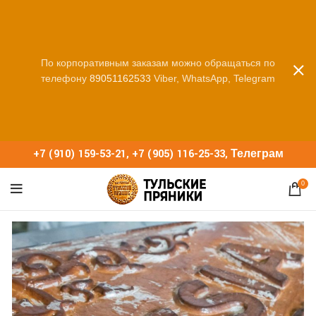
По корпоративным заказам можно обращаться по
телефону
89051162533
Viber, WhatsApp, Telegram
+7 (910) 159-53-21
,
+7 (905) 116-25-33
,
Телеграм
0