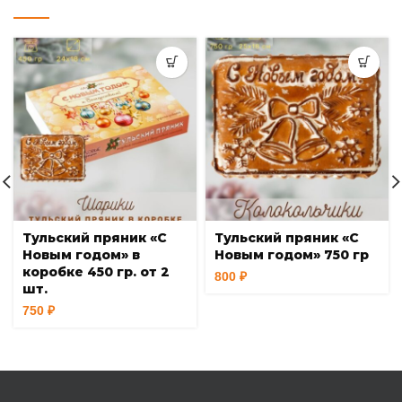
Тульский пряник «С
Тульский пряник «С
Новым годом» в
Новым годом» 750 гр
коробке 450 гр. от 2
800
₽
шт.
750
₽