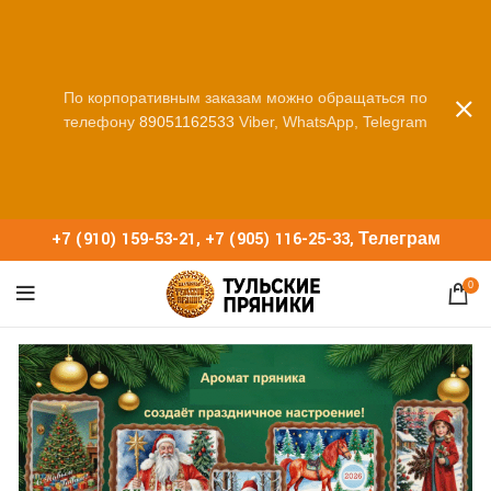
По корпоративным заказам можно обращаться по
телефону
89051162533
Viber, WhatsApp, Telegram
+7 (910) 159-53-21
,
+7 (905) 116-25-33
,
Телеграм
0